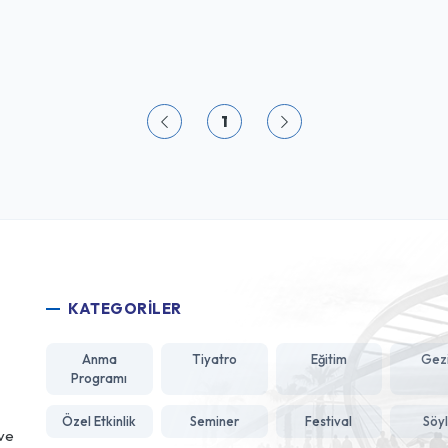
1
KATEGORİLER
Anma
Tiyatro
Eğitim
Gezi
Programı
Özel Etkinlik
Seminer
Festival
Söyl
 ve