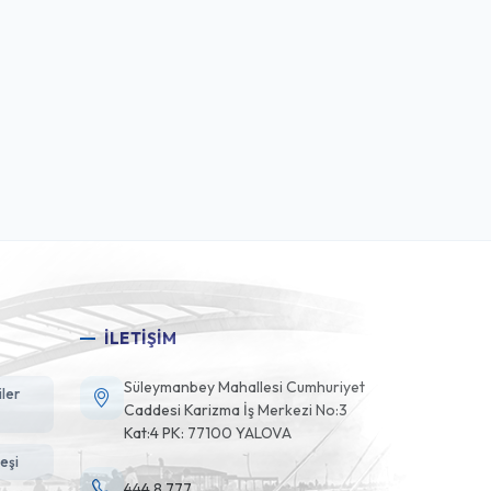
İLETİŞİM
Süleymanbey Mahallesi Cumhuriyet
ler
Caddesi Karizma İş Merkezi No:3
Kat:4 PK: 77100 YALOVA
eşi
444 8 777