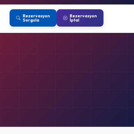
Rezervasyon
Rezervasyon
u
Sorgula
İptal