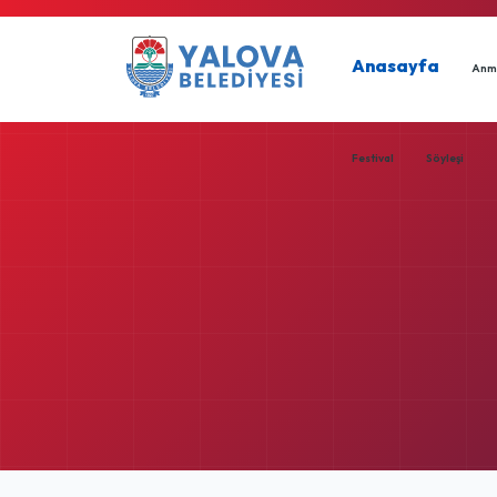
Anasayfa
Anm
Festival
Söyleşi